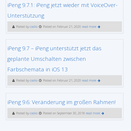
iPeng 9.7.1: iPeng jetzt wieder mit VoiceOver-
Unterstützung
Posted by
coolio
Posted on Februar 21, 2020
read more
iPeng 9.7 – iPeng unterstützt jetzt das
geplante Umschalten zwischen
Farbschemata in iOS 13
Posted by
coolio
Posted on Februar 21, 2020
read more
iPeng 9.6: Veränderung im großen Rahmen!
Posted by
coolio
Posted on September 30, 2018
read more