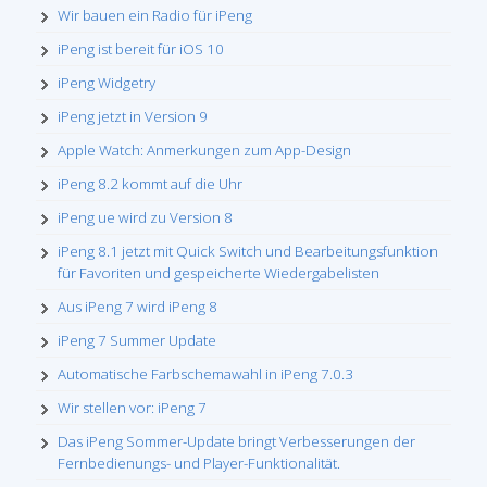
Wir bauen ein Radio für iPeng
iPeng ist bereit für iOS 10
iPeng Widgetry
iPeng jetzt in Version 9
Apple Watch: Anmerkungen zum App-Design
iPeng 8.2 kommt auf die Uhr
iPeng ue wird zu Version 8
iPeng 8.1 jetzt mit Quick Switch und Bearbeitungsfunktion
für Favoriten und gespeicherte Wiedergabelisten
Aus iPeng 7 wird iPeng 8
iPeng 7 Summer Update
Automatische Farbschemawahl in iPeng 7.0.3
Wir stellen vor: iPeng 7
Das iPeng Sommer-Update bringt Verbesserungen der
Fernbedienungs- und Player-Funktionalität.