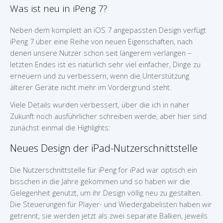
Was ist neu in iPeng 7?
Neben dem komplett an iOS 7 angepassten Design verfügt
iPeng 7 über eine Reihe von neuen Eigenschaften, nach
denen unsere Nutzer schon seit längerem verlangen –
letzten Endes ist es natürlich sehr viel einfacher, Dinge zu
erneuern und zu verbessern, wenn die Unterstützung
älterer Geräte nicht mehr im Vordergrund steht.
Viele Details wurden verbessert, über die ich in naher
Zukunft noch ausführlicher schreiben werde, aber hier sind
zunächst einmal die Highlights:
Neues Design der iPad-Nutzerschnittstelle
Die Nutzerschnittstelle für iPeng for iPad war optisch ein
bisschen in die Jahre gekommen und so haben wir die
Gelegenheit genutzt, um ihr Design völlig neu zu gestalten.
Die Steuerungen für Player- und Wiedergabelisten haben wir
getrennt, sie werden jetzt als zwei separate Balken, jeweils