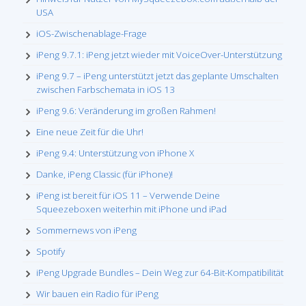
USA
iOS-Zwischenablage-Frage
iPeng 9.7.1: iPeng jetzt wieder mit VoiceOver-Unterstützung
iPeng 9.7 – iPeng unterstützt jetzt das geplante Umschalten
zwischen Farbschemata in iOS 13
iPeng 9.6: Veränderung im großen Rahmen!
Eine neue Zeit für die Uhr!
iPeng 9.4: Unterstützung von iPhone X
Danke, iPeng Classic (für iPhone)!
iPeng ist bereit für iOS 11 – Verwende Deine
Squeezeboxen weiterhin mit iPhone und iPad
Sommernews von iPeng
Spotify
iPeng Upgrade Bundles – Dein Weg zur 64-Bit-Kompatibilität
Wir bauen ein Radio für iPeng