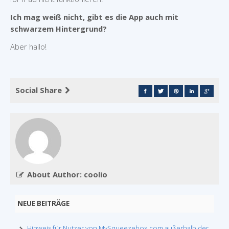
Ich mag weiß nicht, gibt es die App auch mit
schwarzem Hintergrund?
Aber hallo!
Social Share
About Author: coolio
NEUE BEITRÄGE
Hinweis für Nutzer von MySqueezebox.com außerhalb der