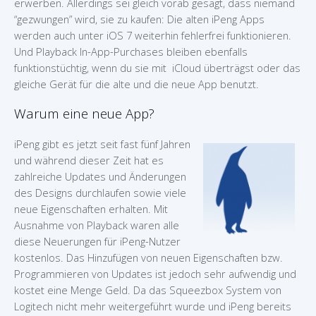
erwerben. Allerdings sei gleich vorab gesagt, dass niemand
“gezwungen” wird, sie zu kaufen: Die alten iPeng Apps
werden auch unter iOS 7 weiterhin fehlerfrei funktionieren.
Und Playback In-App-Purchases bleiben ebenfalls
funktionstüchtig, wenn du sie mit iCloud überträgst oder das
gleiche Gerät für die alte und die neue App benutzt.
Warum eine neue App?
iPeng gibt es jetzt seit fast fünf Jahren
und während dieser Zeit hat es
zahlreiche Updates und Änderungen
des Designs durchlaufen sowie viele
neue Eigenschaften erhalten. Mit
Ausnahme von Playback waren alle
diese Neuerungen für iPeng-Nutzer
kostenlos. Das Hinzufügen von neuen Eigenschaften bzw.
Programmieren von Updates ist jedoch sehr aufwendig und
kostet eine Menge Geld. Da das Squeezbox System von
Logitech nicht mehr weitergeführt wurde und iPeng bereits