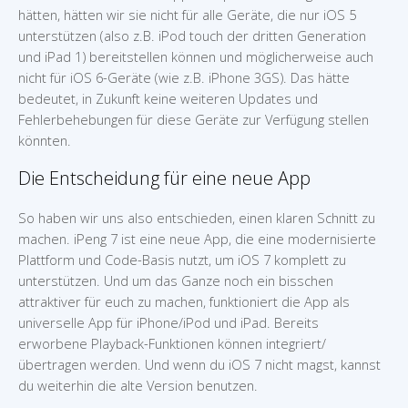
hätten, hätten wir sie nicht für alle Geräte, die nur iOS 5
unterstützen (also z.B. iPod touch der dritten Generation
und iPad 1) bereitstellen können und möglicherweise auch
nicht für iOS 6-Geräte (wie z.B. iPhone 3GS). Das hätte
bedeutet, in Zukunft keine weiteren Updates und
Fehlerbehebungen für diese Geräte zur Verfügung stellen
könnten.
Die Entscheidung für eine neue App
So haben wir uns also entschieden, einen klaren Schnitt zu
machen. iPeng 7 ist eine neue App, die eine modernisierte
Plattform und Code-Basis nutzt, um iOS 7 komplett zu
unterstützen. Und um das Ganze noch ein bisschen
attraktiver für euch zu machen, funktioniert die App als
universelle App für iPhone/iPod und iPad. Bereits
erworbene Playback-Funktionen können integriert/
übertragen werden. Und wenn du iOS 7 nicht magst, kannst
du weiterhin die alte Version benutzen.