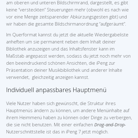
am oberen und unteren Bildschirmrand, dargestellt, es gibt
keine “versteckten” Steuerungen mehr (obwohl es nach wie
vor eine Menge zeitsparender Abkürzungsgesten gibt) und
wir haben die gesamte Bildschirmanordnung “aufgeräumt”.
Im Querformat kannst du jetzt die aktuelle Wiedergabeliste
anheften um sie permanent neben dem Inhalt deiner
Bibliothek anzuzeigen und das Inhaltsfenster kann im
Maßstab angepasst werden, sodass du jetzt noch mehr von
den beeindruckend schönen Ansichten, die iPeng zur
Präsentation deiner Musikbibliothek und anderer Inhalte
verwendet, gleichzeitig anzeigen kannst.
Individuell anpassbares Hauptmenü
Viele Nutzer haben sich gewünscht, die Struktur ihres
Hauptmenüs ändern zu können, um andere Menüinhalte auf
ihrem Heimmenü haben zu können oder Dinge zu verbergen,
die sie nicht benutzen. Mit einer einfachen
Drag-and-Drop-
Nutzerschnittstelle ist das in iPeng 7 jetzt möglich.