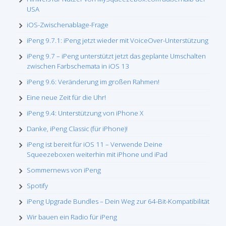
USA
iOS-Zwischenablage-Frage
iPeng 9.7.1: iPeng jetzt wieder mit VoiceOver-Unterstützung
iPeng 9.7 – iPeng unterstützt jetzt das geplante Umschalten
zwischen Farbschemata in iOS 13
iPeng 9.6: Veränderung im großen Rahmen!
Eine neue Zeit für die Uhr!
iPeng 9.4: Unterstützung von iPhone X
Danke, iPeng Classic (für iPhone)!
iPeng ist bereit für iOS 11 – Verwende Deine
Squeezeboxen weiterhin mit iPhone und iPad
Sommernews von iPeng
Spotify
iPeng Upgrade Bundles – Dein Weg zur 64-Bit-Kompatibilität
Wir bauen ein Radio für iPeng