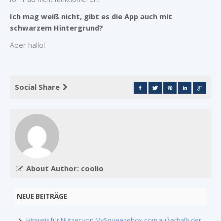
Ich mag weiß nicht, gibt es die App auch mit
schwarzem Hintergrund?
Aber hallo!
Social Share
About Author: coolio
NEUE BEITRÄGE
Hinweis für Nutzer von MySqueezebox.com außerhalb der