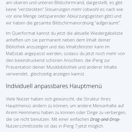
am oberen und unteren Bildschirmrand, dargestellt, es gibt
keine “versteckten” Steuerungen mehr (obwohl es nach wie
vor eine Menge zeitsparender Abkürzungsgesten gibt) und
wir haben die gesamte Bildschirmanordnung “aufgeräumt”.
Im Querformat kannst du jetzt die aktuelle Wiedergabeliste
anheften um sie permanent neben dem Inhalt deiner
Bibliothek anzuzeigen und das Inhaltsfenster kann im
Maßstab angepasst werden, sodass du jetzt noch mehr von
den beeindruckend schönen Ansichten, die iPeng zur
Präsentation deiner Musikbibliothek und anderer Inhalte
verwendet, gleichzeitig anzeigen kannst.
Individuell anpassbares Hauptmenü
Viele Nutzer haben sich gewünscht, die Struktur ihres
Hauptmenüs ändern zu können, um andere Menüinhalte auf
ihrem Heimmenü haben zu können oder Dinge zu verbergen,
die sie nicht benutzen. Mit einer einfachen
Drag-and-Drop-
Nutzerschnittstelle ist das in iPeng 7 jetzt möglich.