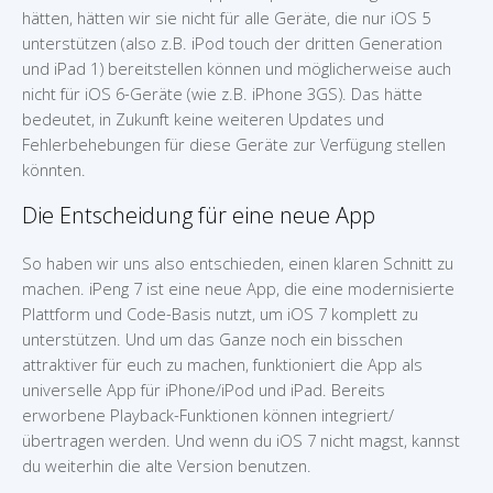
hätten, hätten wir sie nicht für alle Geräte, die nur iOS 5
unterstützen (also z.B. iPod touch der dritten Generation
und iPad 1) bereitstellen können und möglicherweise auch
nicht für iOS 6-Geräte (wie z.B. iPhone 3GS). Das hätte
bedeutet, in Zukunft keine weiteren Updates und
Fehlerbehebungen für diese Geräte zur Verfügung stellen
könnten.
Die Entscheidung für eine neue App
So haben wir uns also entschieden, einen klaren Schnitt zu
machen. iPeng 7 ist eine neue App, die eine modernisierte
Plattform und Code-Basis nutzt, um iOS 7 komplett zu
unterstützen. Und um das Ganze noch ein bisschen
attraktiver für euch zu machen, funktioniert die App als
universelle App für iPhone/iPod und iPad. Bereits
erworbene Playback-Funktionen können integriert/
übertragen werden. Und wenn du iOS 7 nicht magst, kannst
du weiterhin die alte Version benutzen.