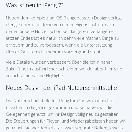
Was ist neu in iPeng 7?
Neben dem komplett an iOS 7 angepassten Design verfügt
iPeng 7 über eine Reihe von neuen Eigenschaften, nach
denen unsere Nutzer schon seit längerem verlangen –
letzten Endes ist es natürlich sehr viel einfacher, Dinge zu
erneuern und zu verbessern, wenn die Unterstützung
älterer Geräte nicht mehr im Vordergrund steht.
Viele Details wurden verbessert, über die ich in naher
Zukunft noch ausführlicher schreiben werde, aber hier sind
zunächst einmal die Highlights:
Neues Design der iPad-Nutzerschnittstelle
Die Nutzerschnittstelle für iPeng for iPad war optisch ein
bisschen in die Jahre gekommen und so haben wir die
Gelegenheit genutzt, um ihr Design völlig neu zu gestalten.
Die Steuerungen für Player- und Wiedergabelisten haben wir
getrennt, sie werden jetzt als zwei separate Balken, jeweils