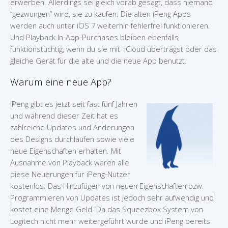
erwerben. Allerdings sei gleich vorab gesagt, dass niemand
“gezwungen” wird, sie zu kaufen: Die alten iPeng Apps
werden auch unter iOS 7 weiterhin fehlerfrei funktionieren.
Und Playback In-App-Purchases bleiben ebenfalls
funktionstüchtig, wenn du sie mit iCloud überträgst oder das
gleiche Gerät für die alte und die neue App benutzt.
Warum eine neue App?
iPeng gibt es jetzt seit fast fünf Jahren
und während dieser Zeit hat es
zahlreiche Updates und Änderungen
des Designs durchlaufen sowie viele
neue Eigenschaften erhalten. Mit
Ausnahme von Playback waren alle
diese Neuerungen für iPeng-Nutzer
kostenlos. Das Hinzufügen von neuen Eigenschaften bzw.
Programmieren von Updates ist jedoch sehr aufwendig und
kostet eine Menge Geld. Da das Squeezbox System von
Logitech nicht mehr weitergeführt wurde und iPeng bereits